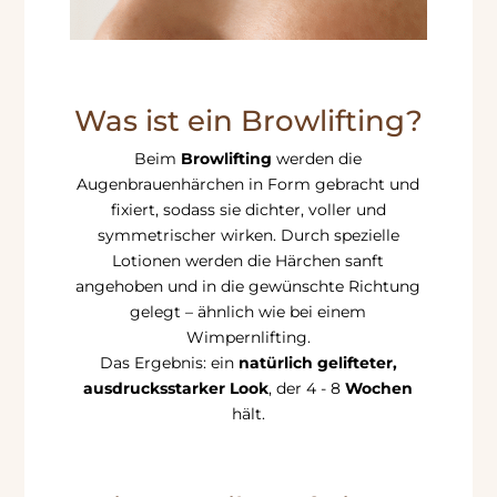
Was ist ein Browlifting?
Beim
Browlifting
werden die
Augenbrauenhärchen in Form gebracht und
fixiert, sodass sie dichter, voller und
symmetrischer wirken. Durch spezielle
Lotionen werden die Härchen sanft
angehoben und in die gewünschte Richtung
gelegt – ähnlich wie bei einem
Wimpernlifting.
Das Ergebnis: ein
natürlich gelifteter,
ausdrucksstarker Look
, der 4 - 8
Wochen
hält.